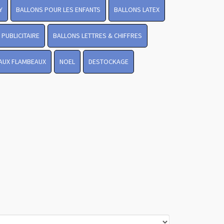
Y
BALLONS POUR LES ENFANTS
BALLONS LATEX
PUBLICITAIRE
BALLONS LETTRES & CHIFFRES
 AUX FLAMBEAUX
NOEL
DESTOCKAGE