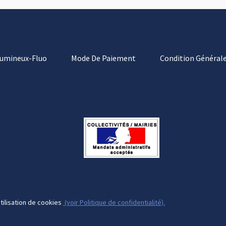
Lumineux-Fluo
Mode De Paiement
Condition Générale
tilisation de cookies
(voir Politique de confidentialité).