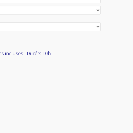
es incluses .
Durée: 10h