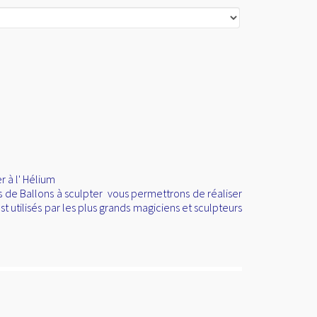
 à l' Hélium
s de Ballons à sculpter vous permettrons de réaliser
t utilisés par les plus grands magiciens et sculpteurs