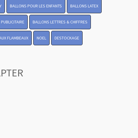
Y
BALLONS POUR LES ENFANTS
BALLONS LATEX
PUBLICITAIRE
BALLONS LETTRES & CHIFFRES
 AUX FLAMBEAUX
NOEL
DESTOCKAGE
LPTER