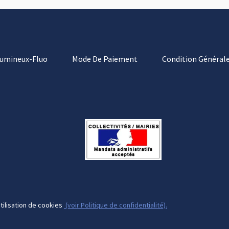
Lumineux-Fluo
Mode De Paiement
Condition Générale
tilisation de cookies
(voir Politique de confidentialité).