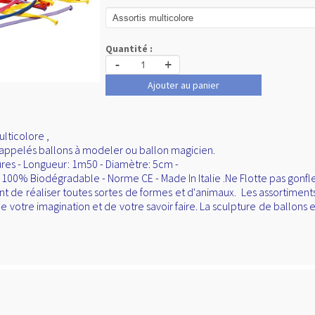
Quantité :
-
+
Ajouter au panier
ulticolore ,
i appelés ballons à modeler ou ballon magicien.
ures - Longueur: 1m50 - Diamètre: 5cm -
100% Biodégradable - Norme CE - Made In Italie .Ne Flotte pas gonfler
nt de réaliser toutes sortes de formes et d'animaux. Les assortiment
 votre imagination et de votre savoir faire. La sculpture de ballons es