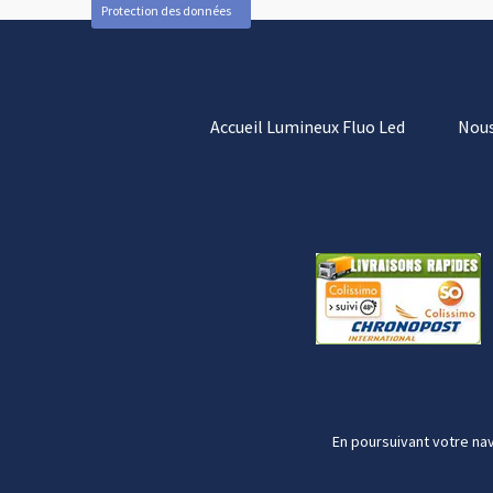
Protection des données
Accueil Lumineux Fluo Led
Nous
En poursuivant votre nav