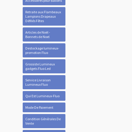
Accessoires pour Ballons
Retraite aux Flambeaux
Lampions Drapeaux
Défilés Fêtes
Articles de Noël -
Bonnets de Noel
Destockage lumineux-
promotion Fluo
Grossiste Lumineux
gadgets Fluo Led
Service Livraison
Lumineux Fluo
Qui Est Lumineux-Fluo
Mode De Paiement
Condition Générales De
Vente