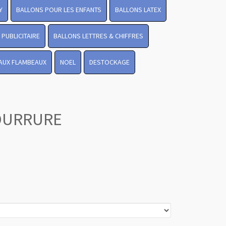
Y
BALLONS POUR LES ENFANTS
BALLONS LATEX
PUBLICITAIRE
BALLONS LETTRES & CHIFFRES
 AUX FLAMBEAUX
NOEL
DESTOCKAGE
OURRURE