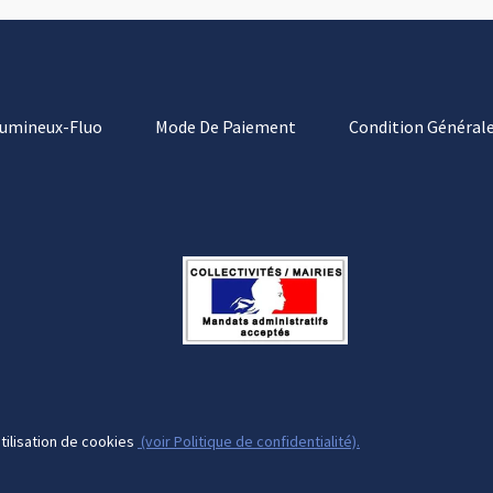
Lumineux-Fluo
Mode De Paiement
Condition Générale
tilisation de cookies
(voir Politique de confidentialité).