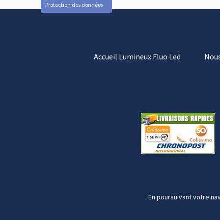
Protection des données
Accueil Lumineux Fluo Led
Nous
En poursuivant votre nav