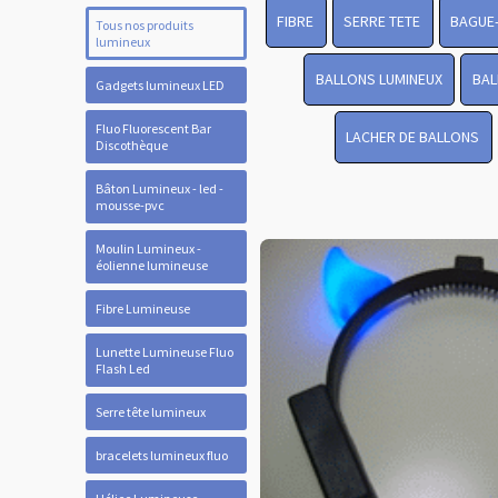
FIBRE
SERRE TETE
BAGUE
Tous nos produits
lumineux
BALLONS LUMINEUX
BAL
Gadgets lumineux LED
Fluo Fluorescent Bar
LACHER DE BALLONS
Discothèque
Bâton Lumineux - led -
mousse-pvc
Moulin Lumineux -
éolienne lumineuse
Fibre Lumineuse
Lunette Lumineuse Fluo
Flash Led
Serre tête lumineux
bracelets lumineux fluo