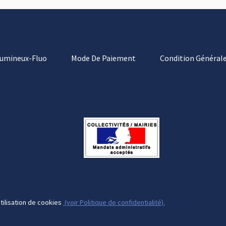
Lumineux-Fluo
Mode De Paiement
Condition Générale
tilisation de cookies
(voir Politique de confidentialité).