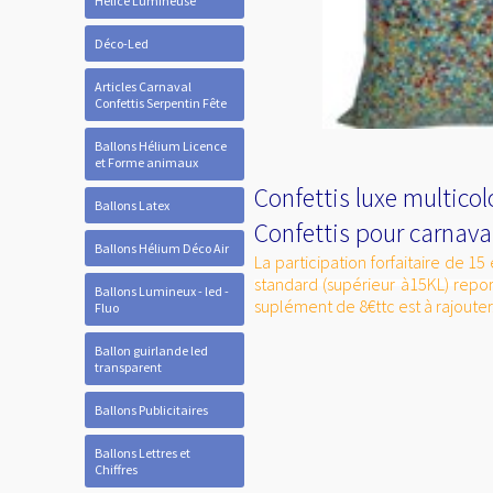
Hélice Lumineuse
Déco-Led
Articles Carnaval
Confettis Serpentin Fête
Ballons Hélium Licence
et Forme animaux
Confettis luxe multico
Ballons Latex
Confettis pour carnaval
Ballons Hélium Déco Air
La participation forfaitaire de
standard (supérieur à15KL) repo
Ballons Lumineux - led -
suplément de 8€ttc est à rajouter
Fluo
Ballon guirlande led
transparent
Ballons Publicitaires
Ballons Lettres et
Chiffres