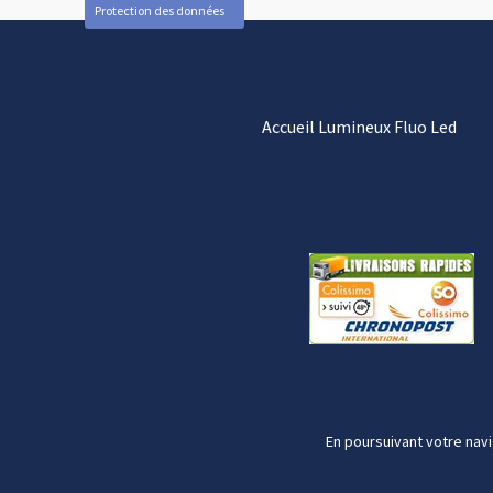
Protection des données
Accueil Lumineux Fluo Led
En poursuivant votre navi