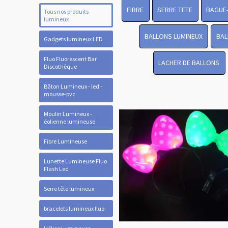
FIBRE
SERRE TETE
BAGUE
Tous nos produits
lumineux
BALLONS LUMINEUX
BAL
Gadgets lumineux LED
Fluo Fluorescent Bar
LACHER DE BALLONS
Discothèque
Bâton Lumineux - led -
mousse-pvc
Moulin Lumineux -
éolienne lumineuse
Fibre Lumineuse
Lunette Lumineuse Fluo
Flash Led
Serre tête lumineux
bracelets lumineux fluo