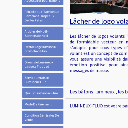
Accessoires pour Ballons
Retraite aux Flambeaux
Lampions Drapeaux
Lâcher de logo vo
Défilés Fêtes
Articles de Noël -
Les lâcher de logos volants
Bonnets de Noel
de formidable vecteur en m
Destockage lumineux-
s'adapte pour tous types d
promotion Fluo
volant est un concept de com
vous assure une visibilité da
Grossiste Lumineux
émotion positive pour ain
gadgets Fluo Led
messages de masse.
Service Livraison
Lumineux Fluo
Les bâtons lumineux , les b
Qui Est Lumineux-Fluo
Mode De Paiement
LUMINEUX-FLUO est votre parte
Condition Générales De
Vente