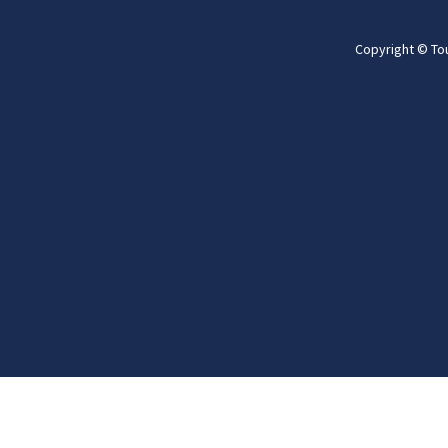
Copyright © To