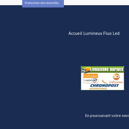
Protection des données
Accueil Lumineux Fluo Led
En poursuivant votre navi