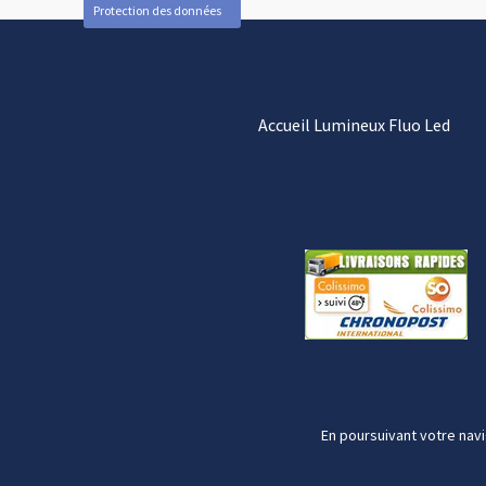
Protection des données
Accueil Lumineux Fluo Led
En poursuivant votre navi