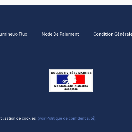
Lumineux-Fluo
Mode De Paiement
Condition Générale
tilisation de cookies
(voir Politique de confidentialité).