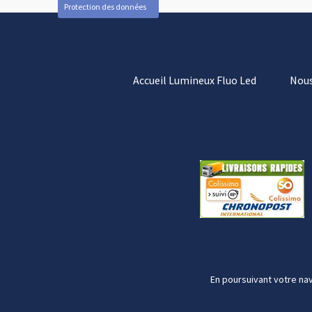
Protection des données
Accueil Lumineux Fluo Led
Nous
En poursuivant votre nav