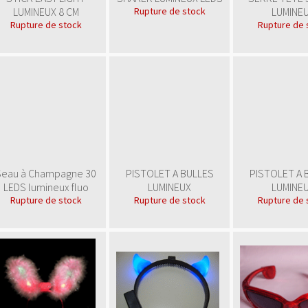
LUMINEUX 8 CM
Rupture de stock
LUMINE
Rupture de stock
Rupture de 
Seau à Champagne 30
PISTOLET A BULLES
PISTOLET A 
LEDS lumineux fluo
LUMINEUX
LUMINE
Rupture de stock
Rupture de stock
Rupture de 