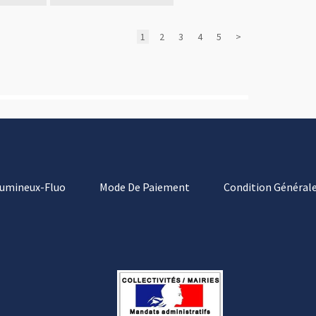
1
2
3
4
5
>
Lumineux-Fluo
Mode De Paiement
Condition Générale