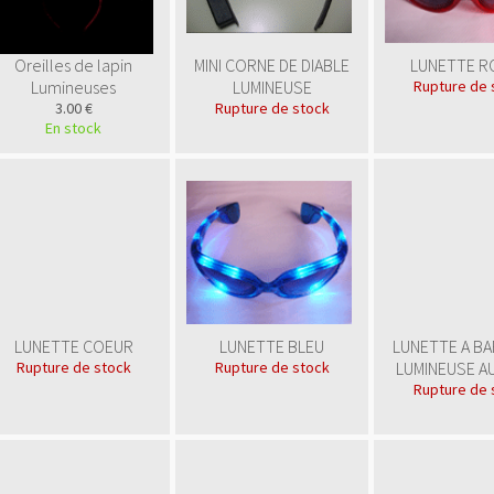
Oreilles de lapin
MINI CORNE DE DIABLE
LUNETTE R
Lumineuses
LUMINEUSE
Rupture de 
3.00 €
Rupture de stock
En stock
LUNETTE COEUR
LUNETTE BLEU
LUNETTE A B
Rupture de stock
Rupture de stock
LUMINEUSE A
Rupture de 