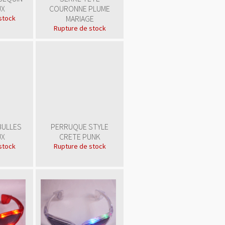
UX
COURONNE PLUME
stock
MARIAGE
Rupture de stock
BULLES
PERRUQUE STYLE
UX
CRETE PUNK
stock
Rupture de stock