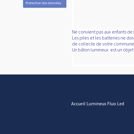
Protection des données
Ne convient pas aux enfants de m
Les piles et les batteries ne d
de collecte de votre commune, d
Un bâton lumineux est un objet d
Accueil Lumineux Fluo Led