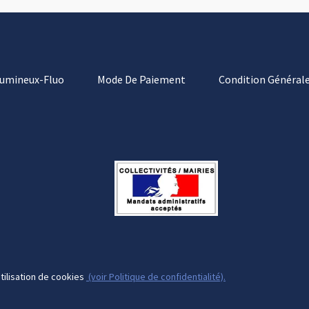
Lumineux-Fluo
Mode De Paiement
Condition Générale
tilisation de cookies
(voir Politique de confidentialité).