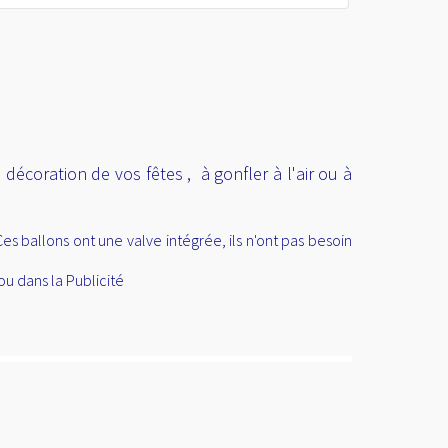
 décoration de vos fêtes , à gonfler à l'air ou à
s ballons ont une valve intégrée, ils n'ont pas besoin
u dans la Publicité