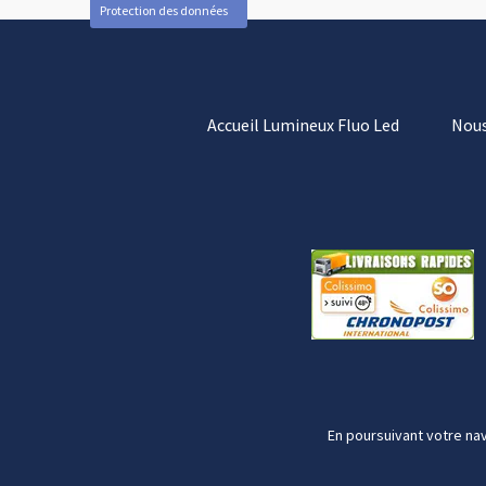
Protection des données
Accueil Lumineux Fluo Led
Nous
En poursuivant votre nav