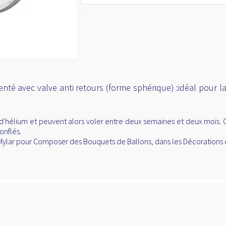
enté avec valve anti retours (forme sphérique) :idéal pour la
d'hélium et peuvent alors voler entre deux semaines et deux mois. Ce
onflés.
n Mylar pour Composer des Bouquets de Ballons, dans les Décorations o