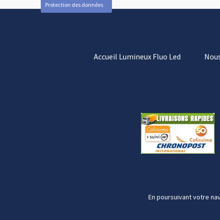
Protection des données
Accueil Lumineux Fluo Led
Nous
En poursuivant votre nav