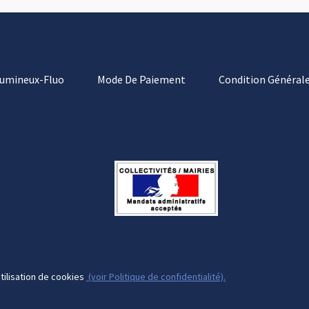
Lumineux-Fluo
Mode De Paiement
Condition Générale
tilisation de cookies
(voir Politique de confidentialité).