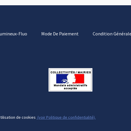
Lumineux-Fluo
Mode De Paiement
Condition Générale
tilisation de cookies
(voir Politique de confidentialité).