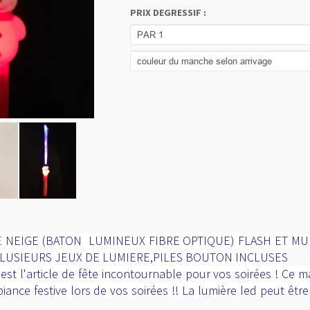
PRIX DEGRESSIF :
NEIGE (BATON LUMINEUX FIBRE OPTIQUE) FLASH ET MU
PLUSIEURS JEUX DE LUMIERE,PILES BOUTON INCLUSES
t l'article de fête incontournable pour vos soirées ! Ce m
nce festive lors de vos soirées !! La lumière led peut être