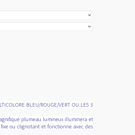
LTICOLORE BLEU/ROUGE/VERT OU LES 3
agnifique plumeau lumineux illuminera et
 fixe ou clignotant et fonctionne avec des