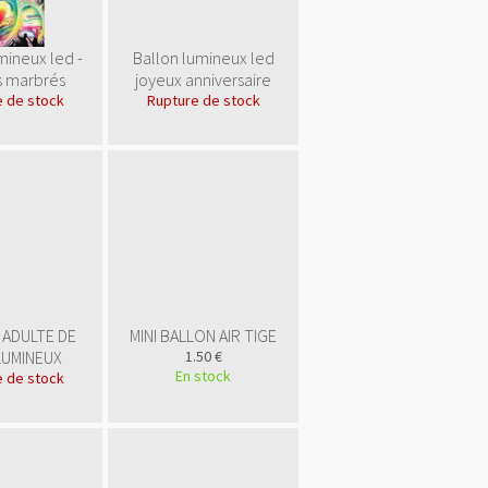
mineux led -
Ballon lumineux led
s marbrés
joyeux anniversaire
 de stock
Rupture de stock
ADULTE DE
MINI BALLON AIR TIGE
LUMINEUX
1.50 €
En stock
 de stock