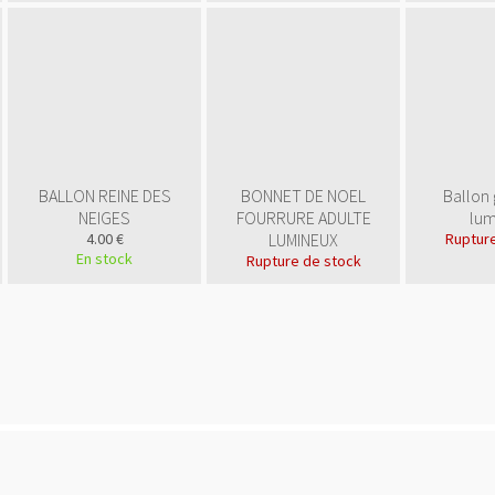
BALLON REINE DES
BONNET DE NOEL
Ballon 
NEIGES
FOURRURE ADULTE
lum
4.00 €
LUMINEUX
Rupture
En stock
Rupture de stock