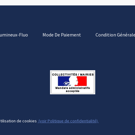
Lumineux-Fluo
Mode De Paiement
Condition Générale
tilisation de cookies
(voir Politique de confidentialité).