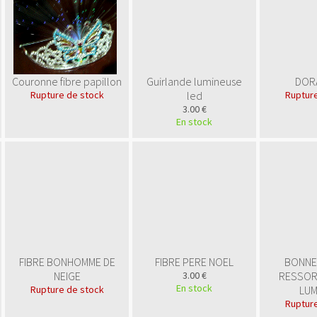
Couronne fibre papillon
Guirlande lumineuse
DOR
Rupture de stock
led
Rupture
3.00 €
En stock
FIBRE BONHOMME DE
FIBRE PERE NOEL
BONNE
NEIGE
3.00 €
RESSOR
En stock
Rupture de stock
LUM
Rupture