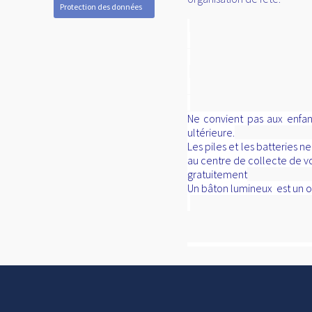
Protection des données
Ne convient pas aux enfant
ultérieure.
Les piles et les batteries 
au centre de collecte de vo
gratuitement
Un bâton lumineux est un obj