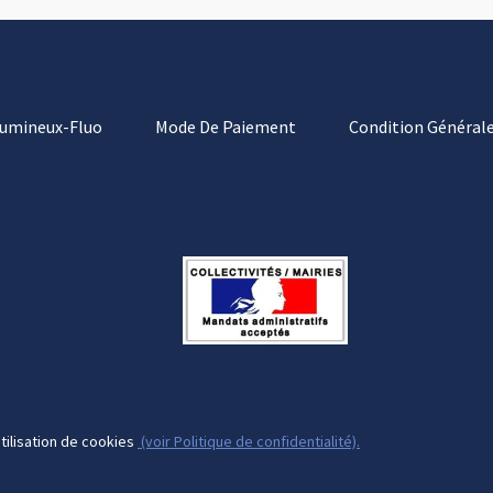
Lumineux-Fluo
Mode De Paiement
Condition Générale
tilisation de cookies
(voir Politique de confidentialité).