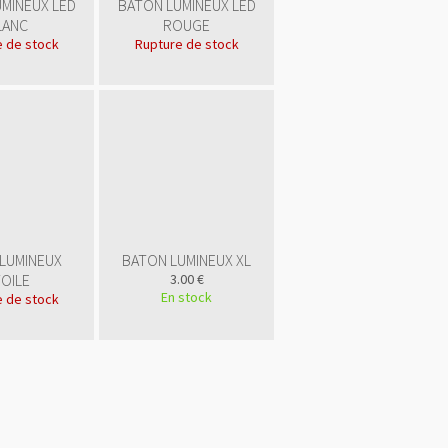
MINEUX LED
BATON LUMINEUX LED
LANC
ROUGE
 de stock
Rupture de stock
LUMINEUX
BATON LUMINEUX XL
OILE
3.00 €
En stock
 de stock