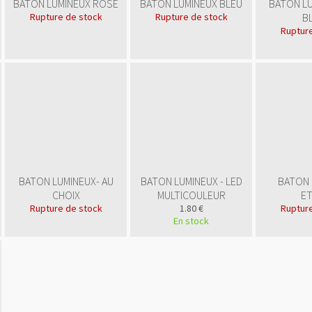
BATON LUMINEUX ROSE
BATON LUMINEUX BLEU
BATON LU
Rupture de stock
Rupture de stock
B
Rupture
BATON LUMINEUX- AU
BATON LUMINEUX - LED
BATON 
CHOIX
MULTICOULEUR
ET
Rupture de stock
1.80 €
Rupture
En stock