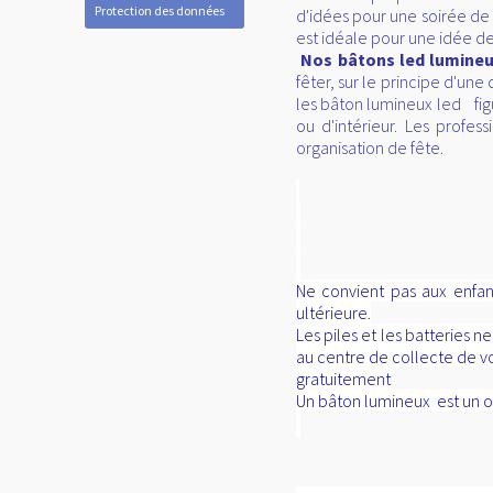
Protection des données
d'idées pour une soirée de 
est idéale pour une idée de
Nos bâtons led lumin
fêter, sur le principe d'u
les bâton lumineux led fig
ou d'intérieur. Les profe
organisation de fête.
Ne convient pas aux enfant
ultérieure.
Les piles et les batteries 
au centre de collecte de vo
gratuitement
Un bâton lumineux est un obj