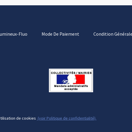
Lumineux-Fluo
Mode De Paiement
Condition Générale
tilisation de cookies
(voir Politique de confidentialité).