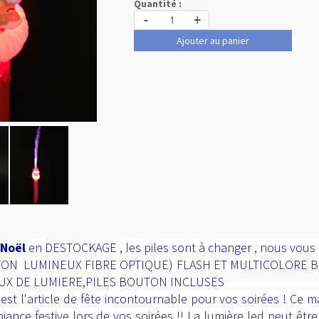
Quantité :
-
+
Ajouter au panier
 Noël
en DESTOCKAGE , les piles sont à changer , nous vous 
TON LUMINEUX FIBRE OPTIQUE) FLASH ET MULTICOLORE 
EUX DE LUMIERE,PILES BOUTON INCLUSES
t l'article de fête incontournable pour vos soirées ! Ce m
nce festive lors de vos soirées !! La lumière led peut être