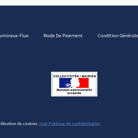
Lumineux-Fluo
Mode De Paiement
Condition Générale
tilisation de cookies
(voir Politique de confidentialité).