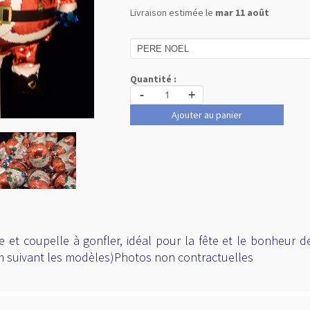
Livraison estimée le
mar 11 août
Quantité :
-
+
Ajouter au panier
ge et coupelle à gonfler, idéal pour la fête et le bonheur d
m suivant les modèles)Photos non contractuelles