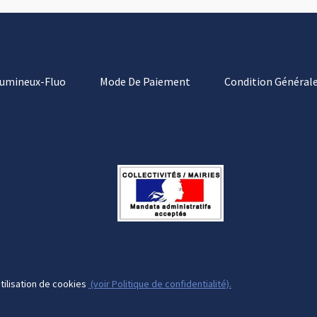
Lumineux-Fluo
Mode De Paiement
Condition Générale
tilisation de cookies
(voir Politique de confidentialité).