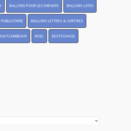
Y
BALLONS POUR LES ENFANTS
BALLONS LATEX
PUBLICITAIRE
BALLONS LETTRES & CHIFFRES
 AUX FLAMBEAUX
NOEL
DESTOCKAGE