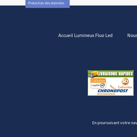
Protection des données
Accueil Lumineux Fluo Led
Nous
En poursuivant votre nav