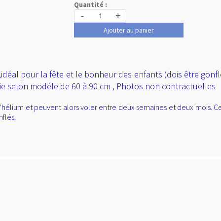
Quantité :
-
+
Ajouter au panier
éal pour la fête et le bonheur des enfants (dois être gonfler 
rie selon modéle de 60 à 90 cm , Photos non contractuelles
hélium et peuvent alors voler entre deux semaines et deux mois. Ces 
nflés.