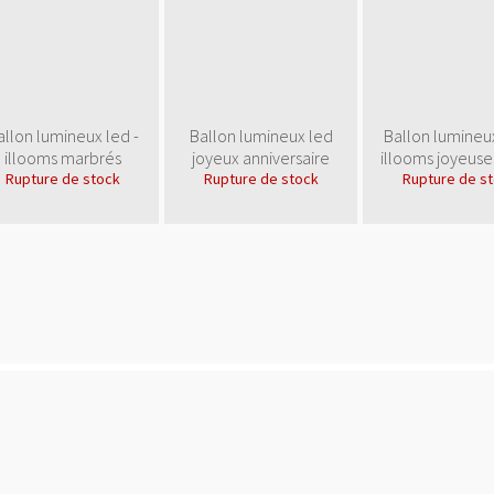
allon lumineux led -
Ballon lumineux led
Ballon lumineux
illooms marbrés
joyeux anniversaire
illooms joyeuse
Rupture de stock
Rupture de stock
Rupture de s