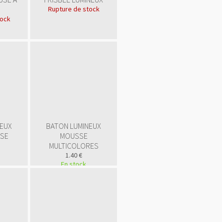
Rupture de stock
tock
NEUX
BATON LUMINEUX
SE
MOUSSE
MULTICOLORES
1.40 €
En stock