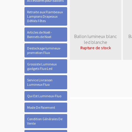
Accessoires pour Ballons
Retraite aux Flambeaux
Lampions Drapeaux
Défilés Fêtes
Articles de Noël -
Ballon lumineux blanc
B
Bonnets de Noel
led blanche
Rupture de stock
Destockage lumineux-
promotion Fluo
Grossiste Lumineux
gadgets Fluo Led
Service Livraison
Lumineux Fluo
Qui Est Lumineux-Fluo
Mode De Paiement
Condition Générales De
Vente