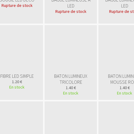
Rupture de stock
LED
LED
Rupture de stock
Rupture de s
FIBRE LED SIMPLE
BATON LUMINEUX
BATON LUMI
1.20 €
TRICOLORE
MOUSSE RO
En stock
1.40 €
1.40 €
En stock
En stock