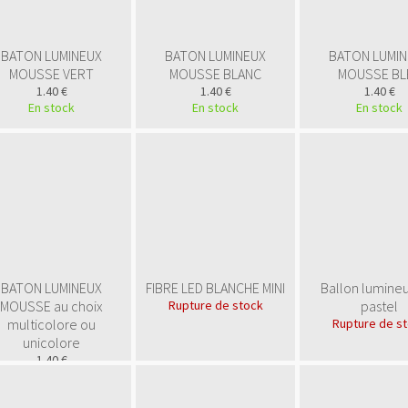
BATON LUMINEUX
BATON LUMINEUX
BATON LUMI
MOUSSE VERT
MOUSSE BLANC
MOUSSE BL
1.40 €
1.40 €
1.40 €
En stock
En stock
En stock
BATON LUMINEUX
FIBRE LED BLANCHE MINI
Ballon lumineu
MOUSSE au choix
Rupture de stock
pastel
multicolore ou
Rupture de s
unicolore
1.40 €
En stock