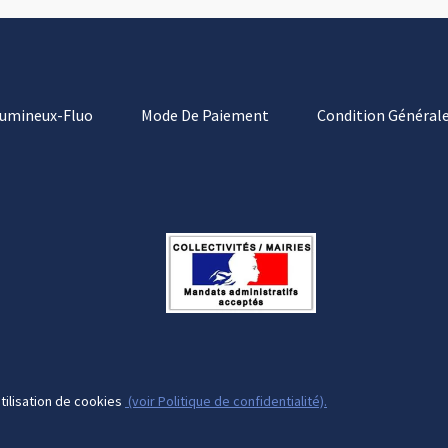
Lumineux-Fluo
Mode De Paiement
Condition Générale
tilisation de cookies
(voir Politique de confidentialité).