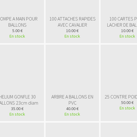
OMPE A MAIN POUR
100 ATTACHES RAPIDES
100 CARTES 
BALLONS
AVEC CAVALIER
LACHER DE BA
5.00 €
10.00 €
10.00 €
En stock
En stock
En stock
HELIUM GONFLE 30
ARBRE A BALLONS EN
25 CONTRE POID
ALLONS 23cm diam
PVC
50.00 €
En stock
35.00 €
40.00 €
En stock
En stock