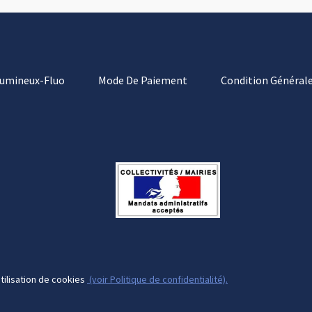
Lumineux-Fluo
Mode De Paiement
Condition Générale
tilisation de cookies
(voir Politique de confidentialité).