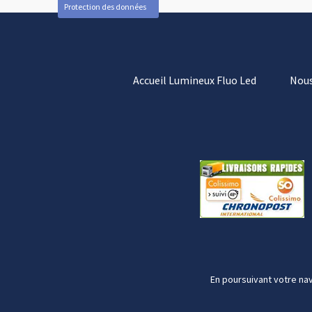
Protection des données
Accueil Lumineux Fluo Led
Nous
En poursuivant votre nav