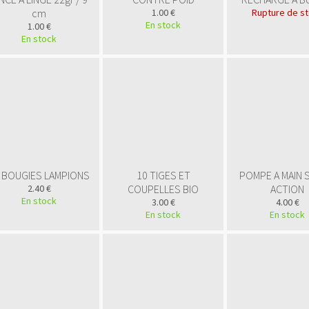
cm
1.00 €
Rupture de s
En stock
1.00 €
En stock
 BOUGIES LAMPIONS
10 TIGES ET
POMPE A MAIN 
2.40 €
COUPELLES BIO
ACTION
En stock
3.00 €
4.00 €
En stock
En stock