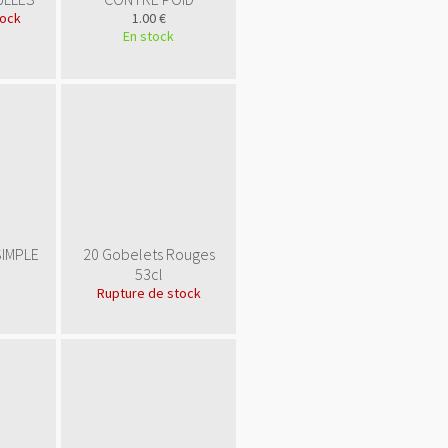
tock
1.00 €
En stock
SIMPLE
20 Gobelets Rouges
53cl
Rupture de stock