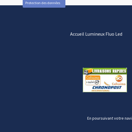
Protection des données
Accueil Lumineux Fluo Led
En poursuivant votre navi