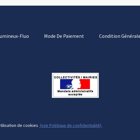
Lumineux-Fluo
Mode De Paiement
Condition Générale
tilisation de cookies
(voir Politique de confidentialité).