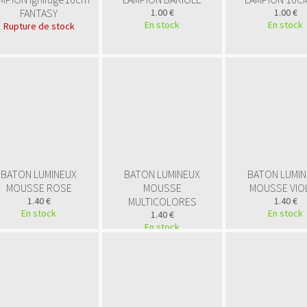
FANTASY
1.00 €
1.00 €
En stock
En stock
Rupture de stock
BATON LUMINEUX
BATON LUMINEUX
BATON LUMI
MOUSSE ROSE
MOUSSE
MOUSSE VIO
1.40 €
MULTICOLORES
1.40 €
En stock
En stock
1.40 €
En stock