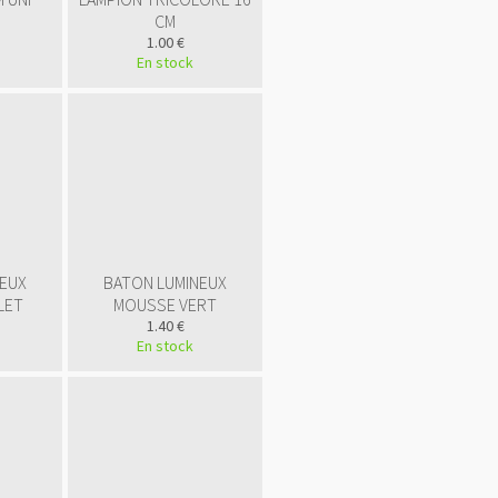
CM
1.00 €
En stock
NEUX
BATON LUMINEUX
LET
MOUSSE VERT
1.40 €
En stock