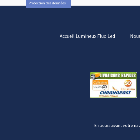
Protection des données
Accueil Lumineux Fluo Led
Nous
En poursuivant votre nav