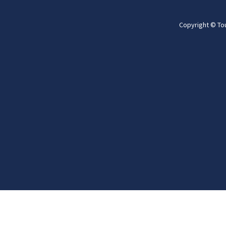
Copyright © To