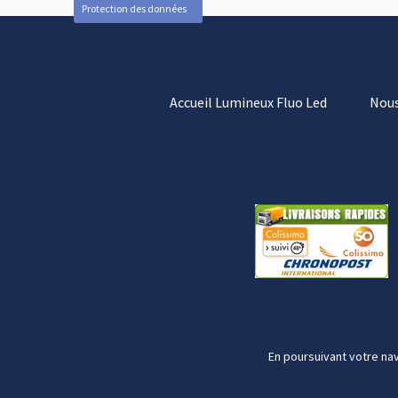
Protection des données
Accueil Lumineux Fluo Led
Nous
En poursuivant votre nav