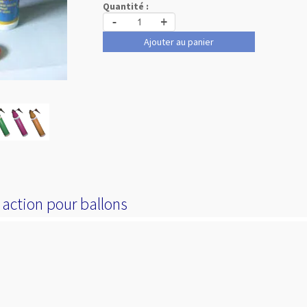
Quantité :
-
+
Ajouter au panier
action pour ballons