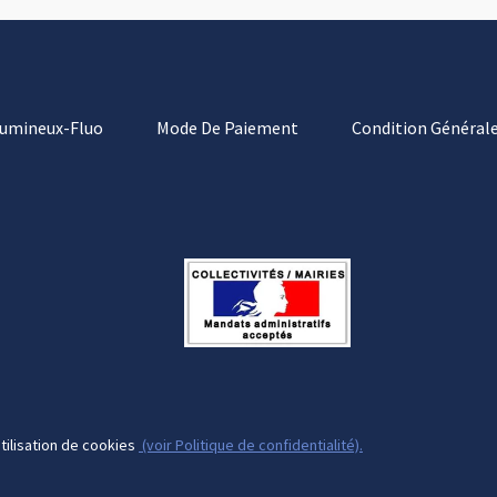
Lumineux-Fluo
Mode De Paiement
Condition Générale
tilisation de cookies
(voir Politique de confidentialité).