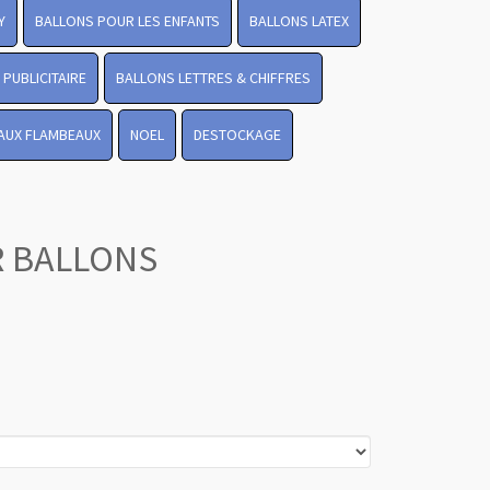
Y
BALLONS POUR LES ENFANTS
BALLONS LATEX
PUBLICITAIRE
BALLONS LETTRES & CHIFFRES
 AUX FLAMBEAUX
NOEL
DESTOCKAGE
R BALLONS