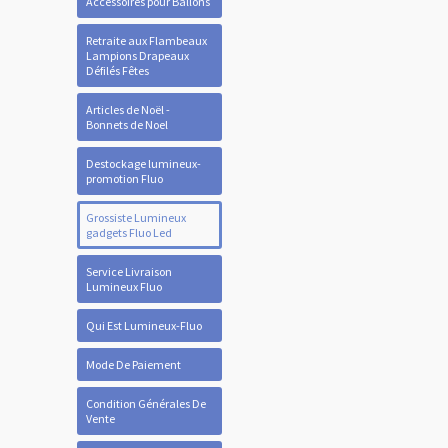
Accessoires pour Ballons
Retraite aux Flambeaux
Lampions Drapeaux
Défilés Fêtes
Articles de Noël -
Bonnets de Noel
Destockage lumineux-
promotion Fluo
Grossiste Lumineux
gadgets Fluo Led
Service Livraison
Lumineux Fluo
Qui Est Lumineux-Fluo
Mode De Paiement
Condition Générales De
Vente