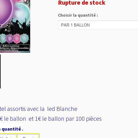
Rupture de stock
Choisir la quantité :
el assortis avec la led Blanche
0€ le ballon et 1€ le ballon par 100 pièces
 quantité .