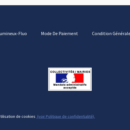
Lumineux-Fluo
Mode De Paiement
Condition Générale
tilisation de cookies
(voir Politique de confidentialité).